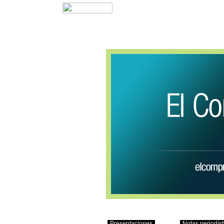
Presentaciones
Notas periodíst